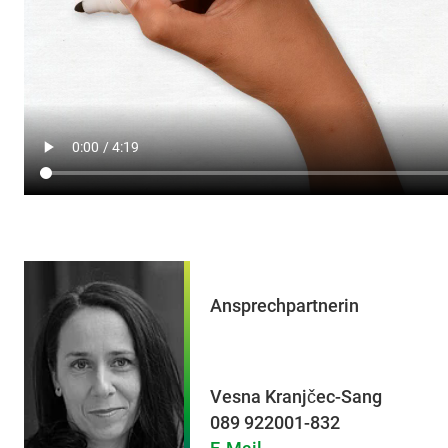
Ansprechpartnerin
Vesna Kranjčec-Sang
089 922001-832