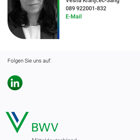
Vesna Kranjčec-Sang
089 922001-832
E-Mail
Folgen Sie uns auf: