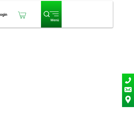
ogin
Menü