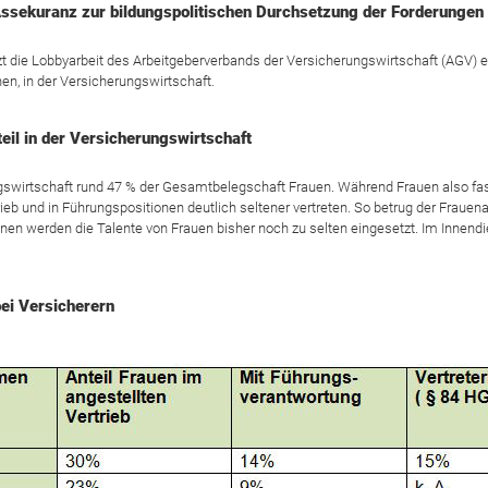
Assekuranz zur bildungspolitischen Durchsetzung der Forderungen
 die Lobbyarbeit des Arbeitgeberverbands der Versicherungswirtschaft (AGV) e
nen, in der Versicherungswirtschaft.
eil in der Versicherungswirtschaft
gswirtschaft rund 47 % der Gesamtbelegschaft Frauen. Während Frauen also fas
rieb und in Führungspositionen deutlich seltener vertreten. So betrug der Frauena
nen werden die Talente von Frauen bisher noch zu selten eingesetzt. Im Innendie
bei Versicherern