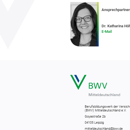
Ansprechpartner
Dr. Katharina Hö
E-Mail
Berufsbildungswerk der Versich
(BWV) Mitteldeutschland e.V.
Goyastraße 2b
04105 Leipzig
mitteldeutschland@bwv.de