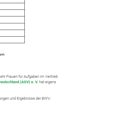
ehr Frauen für Aufgaben im Vertrieb
eutschland (AGV) e. V.
hat eigens
hrungen und Ergebnisse der BWV-