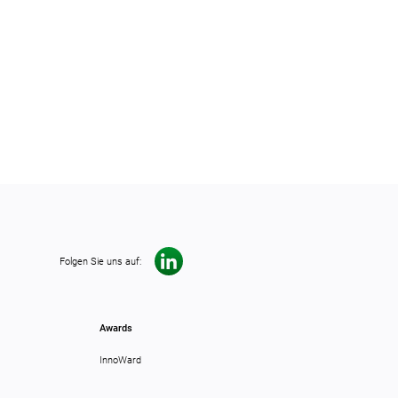
Folgen Sie uns auf:
Awards
InnoWard