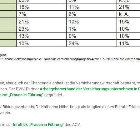
it, aber auch der Chancengleichheit ist die Versicherungswirtschaft bestrebt, m
nnen. Der BWV-Partner
Arbeitgeberverband der Versicherungsunternehmen in D
eirat „Frauen in Führung"
gegründet.
Bildungsverbands, Dr. Katharina Höhn, bringt als Mitglied dieses Beirats Erfa
ve ein.
e in der
Infothek „Frauen in Führung
“ des AGV.